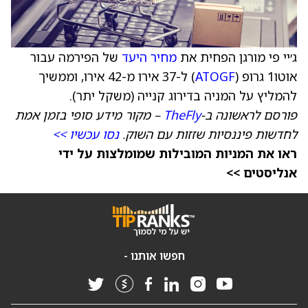
ג׳יי פי מורגן הפחית את
מחיר היעד
של הפירמה עבור
אוטו1 גרופ (
ATOGF
) ל-37 אירו מ-42 אירו, וממשיך
להמליץ על המניה בדירוג קנייה (משקל יתר).
פורסם לראשונה ב-
TheFly
– מקור מידע סופי בזמן אמת
לחדשות פיננסיות שזזות עם השוק.
נסו עכשיו >>
ראו את המניות המובילות שמומלצות על ידי
אנליסטים >>
חפשו אותנו -