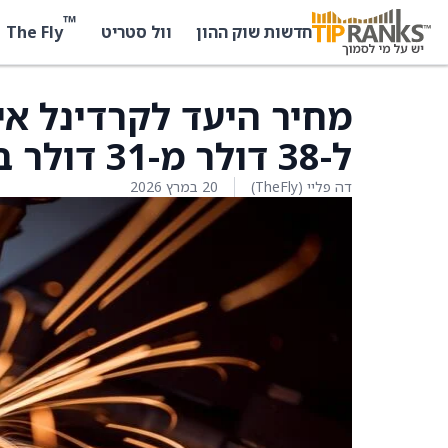
™
The Fly
חדשות שוק ההון
וול סטריט
מחיר היעד לקרדינל אי
ל-38 דולר מ-31 דולר בסטיפל
דה פליי (TheFly)
20 במרץ 2026