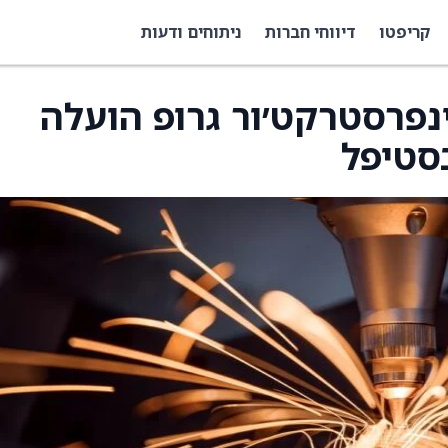
קריפטו
דיווחי חברות
ניתוחים ודעות
נפרסטרקט׳ור גרופ הועלה