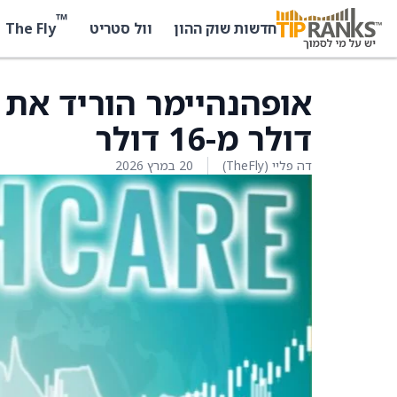
™
The Fly
חדשות שוק ההון
וול סטריט
דולר מ-16 דולר
דה פליי (TheFly)
20 במרץ 2026