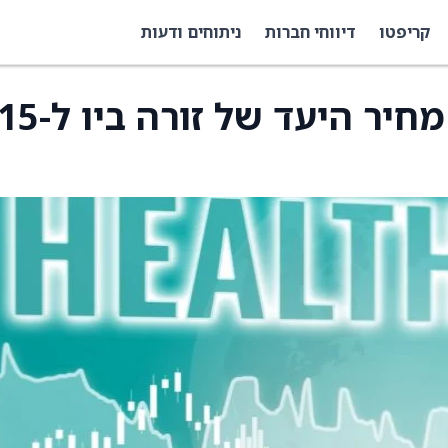
קריפטו
דיווחי חברות
ניתוחים ודעות
אופהנהיימר הוריד את מחיר היעד של זורה ביו ל