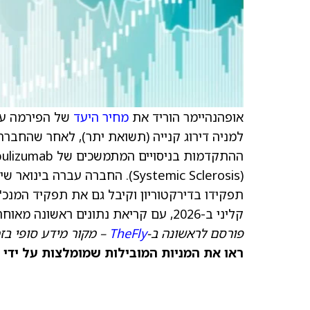
אופהנהיימר הוריד את
מחיר היעד
של הפירמה על
למניה דירוג קנייה (תשואת יתר), לאחר שהחבר
(Systemic Sclerosis). החברה ע
תפקידו בדירקטוריון וקיבל גם את תפקיד המנכ"
קליני ב-2026, עם קריאת נתונים ראשונה מאוחר יותר השנה ב-HS.
פורסם לראשונה ב-
TheFly
– מקור מידע סופי בז
ראו את המניות המובילות שמומלצות על ידי 