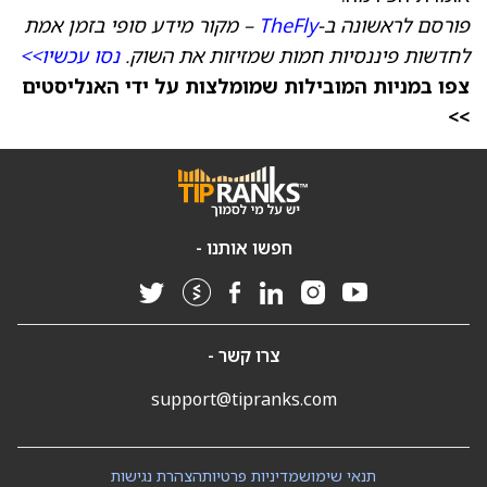
פורסם לראשונה ב-
TheFly
– מקור מידע סופי בזמן אמת
לחדשות פיננסיות חמות שמזיזות את השוק.
נסו עכשיו>>
צפו במניות המובילות שמומלצות על ידי האנליסטים
>>
חפשו אותנו -
צרו קשר -
support@tipranks.com
תנאי שימוש
מדיניות פרטיות
הצהרת נגישות