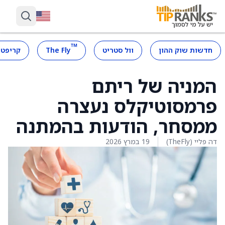
™
חדשות שוק ההון
וול סטריט
The Fly
קריפטו
המניה של ריתם
פרמסוטיקלס נעצרה
ממסחר, הודעות בהמתנה
דה פליי (TheFly)
19 במרץ 2026