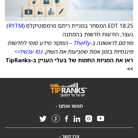
18:25 EDT המסחר במניית ריתם פרמסוטיקלס (
RYTM
)
נעצר, הודעות חדשות בהמתנה
פורסם לראשונה ב-
TheFly
– המקור מידע סופי לחדשות
פיננסיות בזמן אמת שמניעות את השוק.
נסו עכשיו>>
ראו את המניות החמות של בעלי העניין ב-TipRanks
>>
חפשו אותנו -
צרו קשר -