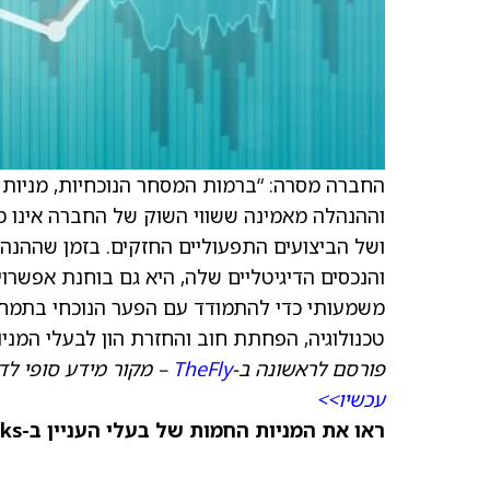
החברה מסרה: “ברמות המסחר הנוכחיות, מניות
וההנהלה מאמינה ששווי השוק של החברה אינו מ
ושל הביצועים התפעוליים החזקים. בזמן שההנה
והנכסים הדיגיטליים שלה, היא גם בוחנת אפשרויו
משמעותי כדי להתמודד עם הפער הנוכחי בתמחור 
טכנולוגיה, הפחתת חוב והחזרת הון לבעלי המניו
פורסם לראשונה ב-
TheFly
– מקור מידע סופי לדי
עכשיו>>
ראו את המניות החמות של בעלי העניין ב-TipRanks >>