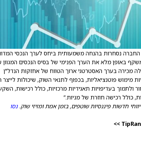
 החברה נסחרות בהנחה משמעותית ביחס לערך הנכסי המדוו
שקף באופן מלא את הערך הפנימי של בסיס הנכסים המגוון 
לה מכירה בערך האסטרטגי ארוך הטווח של אחזקות הנדל"ן
ת מימוש פוטנציאליות, בכפוף לתנאי השוק, שיכולות לייצר הו
ולתמוך בעדיפויות תאגידיות מרכזיות, כולל רכישות, השקע
ת, כולל רכישה חוזרת של מניות.”
ווחי חדשות פיננסיות שוטפים, בזמן אמת ומזיזי שוק.
נסו