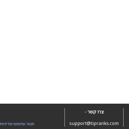
צרו קשר -
support@tipranks.com
תנאי שימוש
•
מדיניות