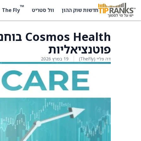
™
The Fly
חדשות שוק ההון
וול סטריט
s Health
פוטנציאליות
דה פליי (TheFly)
19 במרץ 2026