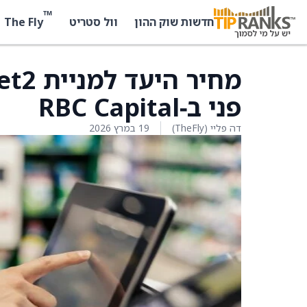
™
The Fly
חדשות שוק ההון
וול סטריט
פני ב‑RBC Capital
דה פליי (TheFly)
19 במרץ 2026