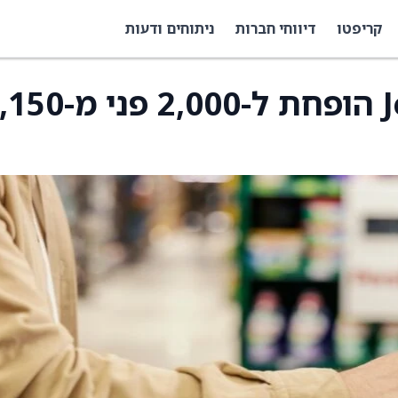
קריפטו
דיווחי חברות
ניתוחים ודעות
מחיר היעד למניית Jet2 הופחת ל-2,000 