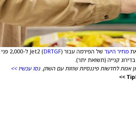
מחיר היעד
של הפירמה עבור Jet2 (
DRTGF
) ל-2,000 פני
ן אמת לחדשות פיננסיות שזזות עם השוק.
נסו עכשיו >>