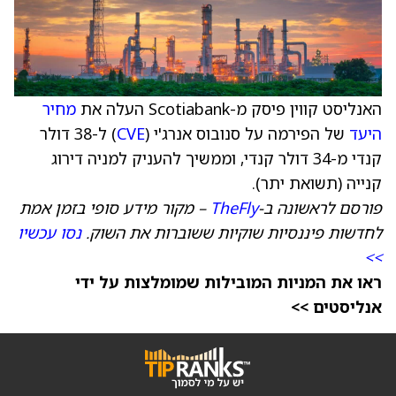
האנליסט קווין פיסק מ-Scotiabank העלה את
מחיר
היעד
של הפירמה על סנובוס אנרג'י (
CVE
) ל-38 דולר
קנדי מ-34 דולר קנדי, וממשיך להעניק למניה דירוג
קנייה (תשואת יתר).
פורסם לראשונה ב-
TheFly
– מקור מידע סופי בזמן אמת
לחדשות פיננסיות שוקיות ששוברות את השוק.
נסו עכשיו
>>
ראו את המניות המובילות שמומלצות על ידי
אנליסטים >>