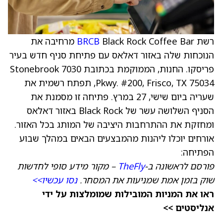
רשת
BRCB
Black Rock Coffee Bar מרחיבה את
הנוכחות שלה באזור דאלאס עם פתיחת סניף חדש בעיר
פריסקו. החנות, הממוקמת בכתובת 7030 Stonebrook
Pkwy. #200, Frisco, TX 75034, תפתח רשמית את
שעריה ביום שישי, 27 במרץ. פתיחה זו מסמנת את
הסניף השלושה עשר של Black Rock באזור דאלאס
ומחזקת את ההתרחבות היציבה של המותג בכל האזור.
אורחים יוכלו ליהנות מהמבצעים הבאים במהלך שבוע
הפתיחה:
פורסם לראשונה ב-
TheFly
– מקור מידע סופי לחדשות
שוק בזמן אמת שמניעות את המסחר.
נסו עכשיו>>
ראו את המניות המובילות שמומלצות על ידי
אנליסטים >>