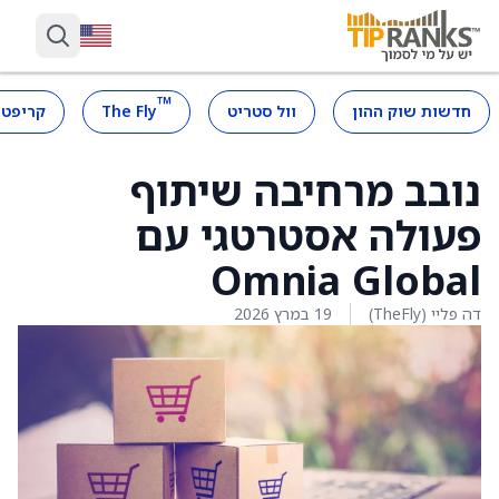
™
חדשות שוק ההון
וול סטריט
The Fly
קריפטו
נובב מרחיבה שיתוף
פעולה אסטרטגי עם
Omnia Global
דה פליי (TheFly)
19 במרץ 2026