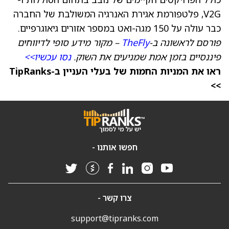
V2G, פלטפורמת אגירת האנרגיה המשולבת של החברה
כבר עולה על 150 מגה-ואט במספר אזורים גיאוגרפיים.
פורסם לראשונה ב-
TheFly
– מקור מידע סופי לדיווחים
פיננסיים בזמן אמת שמניעים את השוק.
נסו עכשיו>>
ראו את המניות החמות של בעלי העניין ב-TipRanks
>>
חפשו אותנו -
צרו קשר -
support@tipranks.com