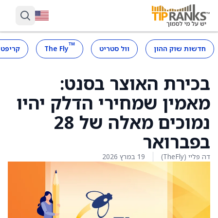
™
חדשות שוק ההון
וול סטריט
The Fly
קריפטו
בכירת האוצר בסנט:
מאמין שמחירי הדלק יהיו
נמוכים מאלה של 28
בפברואר
דה פליי (TheFly)
19 במרץ 2026