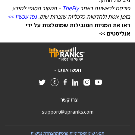
פורסם לראשונה באתר
TheFly
– המקור הסופי למידע
בזמן אמת ולחדשות כלכליות שוברות שוק.
נסו עכשיו >>
ראו את המניות המובילות שמומלצות על ידי
אנליסטים >>
חפשו אותנו -
צרו קשר -
support@tipranks.com
תנאי שימוש
מדיניות פרטיות
הצהרת נגישות