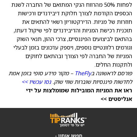
לפחות 50% מהרווח הנקי המתואם של החברה לשנת
הכספים הקודמת לצורך חלוקת דיבידנדים ורכישות
חוזרות של מניות. הדירקטוריון רשאי להתאים את
תוכנית רכישת המניות והדיבידנדים לפי שיקול דעתו,
בהתאם לביצועים הפיננסיים, צרכי ההון, תנאי השוק
וגורמים רלוונטיים נוספים, ויספק עדכונים בזמן לבעלי
המניות של החברה לפי הצורך ובהתאם לחוקים
ולתקנות החלים.
פורסם לראשונה ב
TheFly
– מקור מידע סופי בזמן אמת
לחדשות פיננסיות שוברות שווי שוק.
נסו עכשיו >>
ראו את המניות המובילות שמומלצות על ידי
אנליסטים >>
חפשו אותנו -