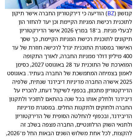
קנזשון (
BZ
) הודיעה כי דירקטוריון החברה אישר תיקון
לתוכנית רכישת המניות הקיימת וכן יעד להחזר הון
לבעלי מניות. ב־18 במרץ 2026 אישר הדירקטוריון
תיקונים לתוכנית רכישת המניות הקיימת, כך שסך
האישור במסגרת התוכנית יגדל לרכישה חוזרת של עד
400 מיליון דולר ממניות החברה, לאורך התקופה
המוארכת של התוכנית עד 28 באוגוסט 2027, כסימן
לאמון בצמיחה המתמשכת של החברה בעתיד. באוגוסט
2025 אישרה החברה מדיניות דיבידנד שנתית, שלפיה
הדירקטוריון מתכוון, בכפוף לשיקול דעתו, להכריז על
דיבידנד ולחלק אותו בכל שנה בהתאם לתזכיר ולתקנון
החברה ולחוקים ולתקנות החלים. במסגרת מדיניות
הדיבידנד, ובכפוף להחלטה הסופית של הדירקטוריון
ולתנאי השוק הרלוונטיים, החברה מצפה בשלב זה
להקצות, לכל אחת משלוש השנים הבאות החל מ־2026,