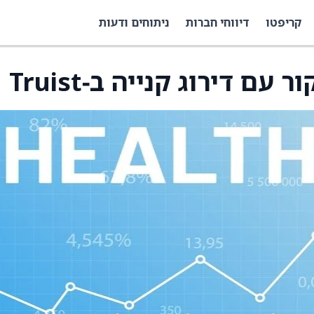
קריפטו
דיווחי חברות
ניתוחים ודעות
ם דירוג קנייה ב‑Truist