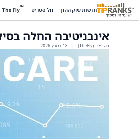
™
The Fly
חדשות שוק ההון
וול סטריט
אינבניטיבה החלה בסיקור ע
דה פליי (TheFly)
18 במרץ 2026