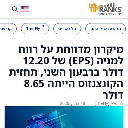
™
חדשות שוק ההון
וול סטריט
The Fly
קריפטו
מיקרון מדווחת על רווח
למניה (EPS) של 12.20
דולר ברבעון השני, תחזית
הקונצנזוס הייתה 8.65
דולר
דה פליי (TheFly)
18 במרץ 2026