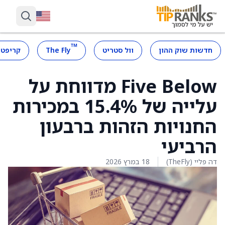
™
חדשות שוק ההון
וול סטריט
The Fly
קריפטו
Five Below מדווחת על
עלייה של 15.4% במכירות
החנויות הזהות ברבעון
הרביעי
דה פליי (TheFly)
18 במרץ 2026