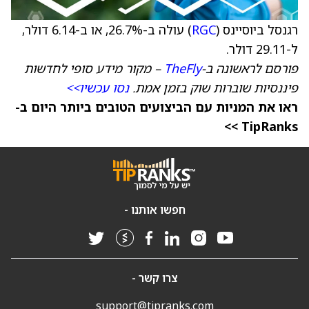
רגנסל ביוסיינס (
RGC
) עולה ב-26.7%, או ב-6.14 דולר,
ל-29.11 דולר.
פורסם לראשונה ב-
TheFly
– מקור מידע סופי לחדשות
פיננסיות שוברות שוק בזמן אמת.
נסו עכשיו>>
ראו את המניות עם הביצועים הטובים ביותר היום ב-
TipRanks >>
חפשו אותנו -
צרו קשר -
support@tipranks.com