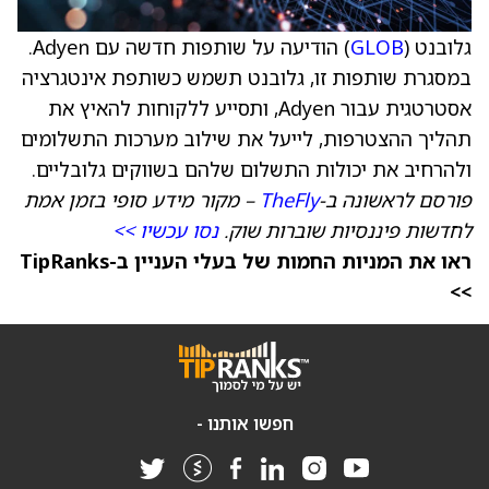
גלובנט (
GLOB
) הודיעה על שותפות חדשה עם Adyen.
במסגרת שותפות זו, גלובנט תשמש כשותפת אינטגרציה
אסטרטגית עבור Adyen, ותסייע ללקוחות להאיץ את
תהליך ההצטרפות, לייעל את שילוב מערכות התשלומים
ולהרחיב את יכולות התשלום שלהם בשווקים גלובליים.
פורסם לראשונה ב-
TheFly
– מקור מידע סופי בזמן אמת
לחדשות פיננסיות שוברות שוק.
נסו עכשיו >>
ראו את המניות החמות של בעלי העניין ב-TipRanks
>>
חפשו אותנו -