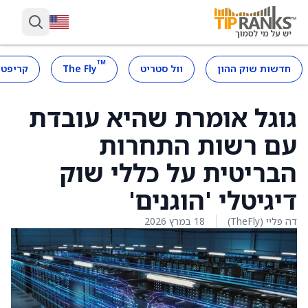
™
חדשות שוק ההון
וול סטריט
The Fly
קריפטו
גוגל אומרת שהיא עובדת
עם רשות התחרות
הבריטית על כללי שוק
דיגיטלי 'הוגנים'
דה פליי (TheFly)
18 במרץ 2026