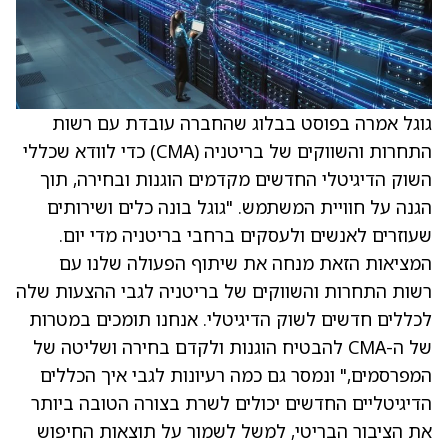
גוגל אמרה בפוסט בבלוג שהחברה עובדת עם רשות
התחרות והשווקים של בריטניה (CMA) כדי לוודא שכללי
השוק הדיגיטלי החדשים מקדמים הוגנות ובחירה, תוך
הגנה על חוויית המשתמש. "גוגל בונה כלים ושירותים
שעוזרים לאנשים ולעסקים ברחבי בריטניה מדי יום.
המציאות הזאת מנחה את שיתוף הפעולה שלנו עם
רשות התחרות והשווקים של בריטניה לגבי ההצעות שלה
לכללים חדשים לשוק הדיגיטלי. אנחנו תומכים במטרות
של ה-CMA להבטיח הוגנות ולקדם בחירה ושליטה של
המפרסמים," ונמסר גם כמה רעיונות לגבי איך הכללים
הדיגיטליים החדשים יכולים לשרת בצורה הטובה ביותר
את הציבור הבריטי, למשל לשמור על תוצאות החיפוש