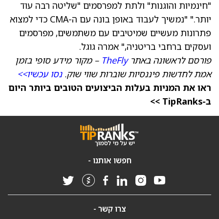
"חינמיות והוגנות" ולתת למפרסמים "שליטה רבה עוד
יותר." "נמשיך לעבוד באופן בונה עם ה-CMA כדי למצוא
פתרונות מעשיים שמיטיבים עם משתמשים, מפרסמים
ועסקים ברחבי בריטניה," אמרה גוגל.
פורסם לראשונה באתר
TheFly
– מקור מידע סופי בזמן
אמת לחדשות פיננסיות שוברות שווי שוק.
נסו עכשיו>>
ראו את המניות בעלות הביצועים הטובים ביותר היום
ב-TipRanks >>
חפשו אותנו -
צרו קשר -