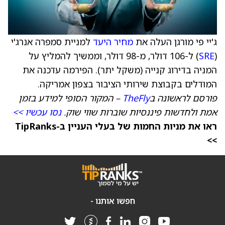
ג'יי פי מורגן העלה את
מחיר היעד
למניית סמפרה אנרג'י
(
SRE
) ל-106 דולר, מ-98 דולר, וממשיך להמליץ על
המניה בדירוג קנייה (משקל יתר). הפירמה עדכנה את
המודלים בקבוצת שירותי הציבור בצפון אמריקה.
פורסם לראשונה ב
TheFly
– המקור הסופי למידע בזמן
אמת ולחדשות פיננסיות שוברות שווי שוק.
נסו עכשיו >>
ראו את מניות החמות של בעלי העניין ב-TipRanks
>>
חפשו אותנו -