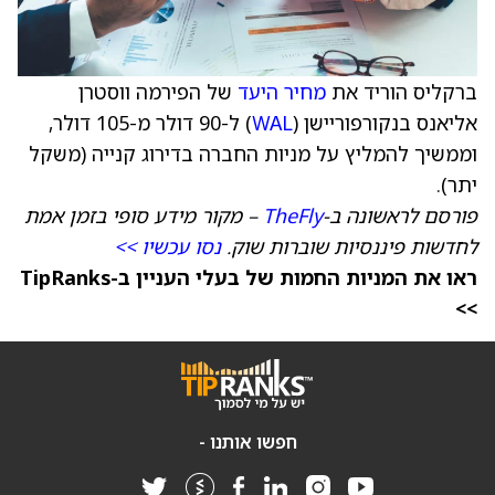
ברקליס הוריד את
מחיר היעד
של הפירמה ווסטרן
אליאנס בנקורפוריישן (
WAL
) ל-90 דולר מ-105 דולר,
וממשיך להמליץ על מניות החברה בדירוג קנייה (משקל
יתר).
פורסם לראשונה ב-
TheFly
– מקור מידע סופי בזמן אמת
לחדשות פיננסיות שוברות שוק.
נסו עכשיו >>
ראו את המניות החמות של בעלי העניין ב-TipRanks
>>
חפשו אותנו -