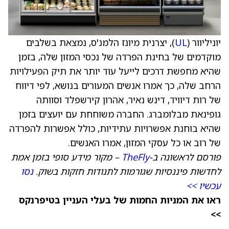
יוניליוור (
UL
), יצרנית מיונז הלמנ'ס, נמצאת בשלבים
מוקדמים של בחינת הפרדה של נכסי המזון שלה, בזמן
שהיא מחפשת דרכים לייעל עוד יותר את תיק הפעילויות
הרחב שלה, כך אמרו אנשים המעורים בנושא, לפי דיווח
של רות דיוויד, דינש נאיר, אהרון קירשפלד וסוותה
גופינאת מבלומברג. החברה משוחחת עם יועצים בזמן
שהיא בוחנת אפשרויות עתידיות, כולל אפשרות להפרדה
של רוב או כל עסקי המזון, אמרו האנשים.
פורסם לראשונה ב-
TheFly
– מקור מידע סופי בזמן אמת
לחדשות פיננסיות שגורמות לתנודות חזקות בשוק.
נסו
עכשיו >>
ראו את המניות החמות של בעלי העניין בטיפרנקס
>>