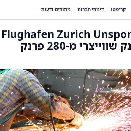
קריפטו
דיווחי חברות
ניתוחים ודעות
 של Flughafen Zurich Unsponsored
ADR הופחת ל-272 פרנק שווייצרי מ-280 פרנק