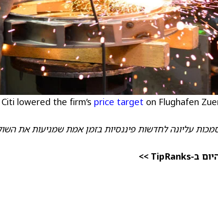
Citi lowered the firm’s
price target
on Flughafen Zuer
סמכות עליונה לחדשות פיננסיות בזמן אמת שמניעות את השוק
TipR >>