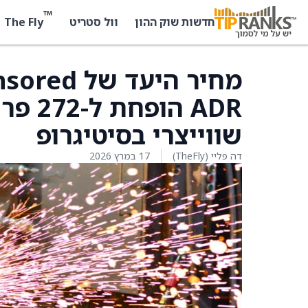
™
The Fly
חדשות שוק ההון
וול סטריט
מחיר היעד
שווייצרי בסיטיגרופ
דה פליי (TheFly)
17 במרץ 2026