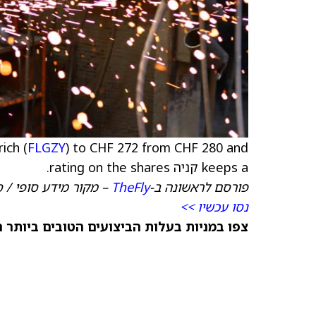
ich (
FLGZY
) to CHF 272 from CHF 280 and
keeps a קניה rating on the shares.
פורסם לראשונה ב-
TheFly
– מקור מידע סופי / 
נסו עכשיו >>
צפו במניות בעלות הביצועים הטובים ביותר היום ב-anks