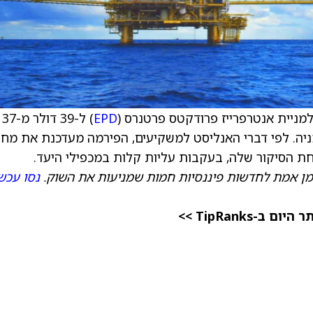
ניית אנטרפרייז פרודקטס פרטנרס (
EPD
) ל-39 דולר מ-37
Se תשואת שוק על המניה. לפי דברי האנליסט למשקיעים, הפירמה מעדכנת את מחי
מן אמת לחדשות פיננסיות חמות שמניעות את השוק.
נסו עכשי
TipRanks >>