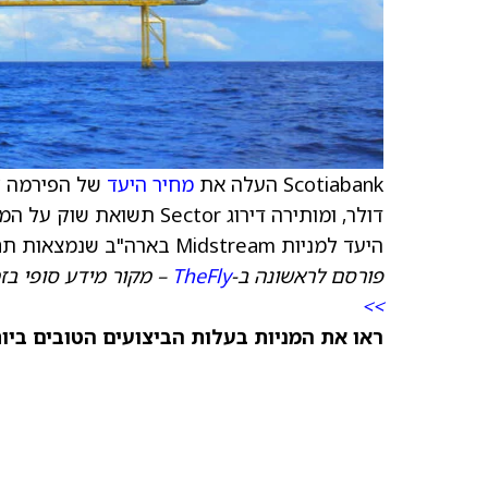
Scotiabank העלה את
מחיר היעד
של הפירמה למ
דולר, ומותירה דירוג ctor
היעד למניות Midstream בארה"ב שנמצאות תחת הסיקור שלה, בעקבות עליות קלות במכפילי היעד.
פורסם לראשונה ב-
TheFly
– מקור מידע סופי בז
>>
ראו את המניות בעלות הביצועים הטובים ביותר היום ב-