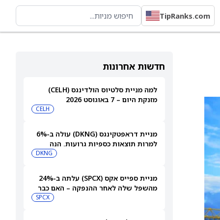
TipRanks.com
חדשות אחרונות
למה מניית סלטיוס הולדינגס (CELH)
מזנקת היום – 7 באוגוסט 2026
CELH
מניית דראפטקינגס (DKNG) עולה ב-6%
למרות תוצאות כספיות גרועות. הנה
הסיבה
DKNG
מניית ספייס אקס (SPCX) עלתה ב-24%
מהשפל שלה לאחר ההנפקה – האם כבר
מאוחר מדי לקנות?
SPCX