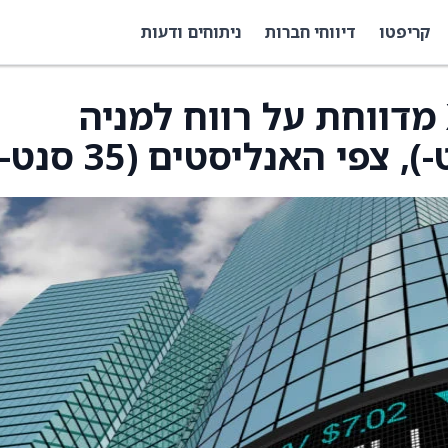
קריפטו
דיווחי חברות
ניתוחים ודעות
X4 Pharmaceuticals מדווחת על רווח למניה