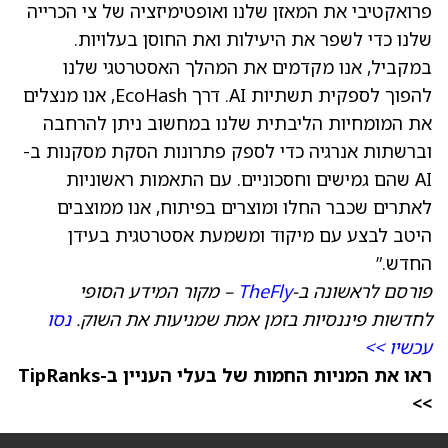
פרואקטיבי את המאזן שלנו ואופטימיזציה של צי הכרייה
שלנו כדי לשפר את היעילות ואת החוסן בעלויות.
במקביל, אנו מקדמים את המהלך האסטרטגי שלנו
להפוך לספקית תשתיות AI. דרך EcoHash, אנו מנצלים
את המומחיות הליבתית שלנו במחשוב ניתן להרחבה
וברשתות אנרגיה כדי לספק פתרונות הסקת מסקנות ב-
AI שהם גמישים וחסכוניים. עם התאמות ראשוניות
לאתרים שכבר החלו ומוצרים בפיתוח, אנו ממוצבים
היטב לבצע עם מיקוד ומשמעת אסטרטגית בעידן
החדש.”
פורסם לראשונה ב-
TheFly
– מקור המידע הסופי
לחדשות פיננסיות בזמן אמת שמניעות את השוק.
נסו
עכשיו >>
ראו את המניות החמות של בעלי העניין ב-TipRanks
>>