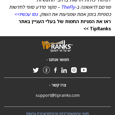
פורסם לראשונה ב-
TheFly
– מקור מידע סופי לחדשות
כספיות בזמן אמת שמניעות את השוק.
נסו עכשיו>>
ראו את המניות החמות של בעלי העניין באתר
TipRanks >>
חפשו אותנו -
צרו קשר -
support@tipranks.com
תנאי שימוש
מדיניות פרטיות
הצהרת נגישות