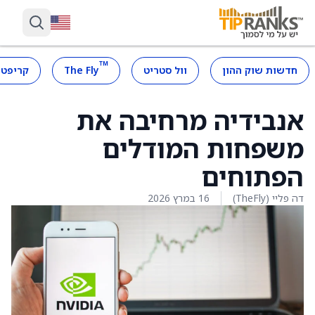
™
חדשות שוק ההון
וול סטריט
The Fly
קריפטו
אנבידיה מרחיבה את
משפחות המודלים
הפתוחים
דה פליי (TheFly)
16 במרץ 2026