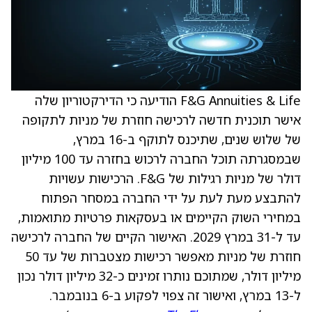
F&G Annuities & Life הודיעה כי הדירקטוריון שלה
אישר תוכנית חדשה לרכישה חוזרת של מניות לתקופה
של שלוש שנים, שתיכנס לתוקף ב-16 במרץ,
שבמסגרתה תוכל החברה לרכוש בחזרה עד 100 מיליון
דולר של מניות רגילות של F&G. הרכישות עשויות
להתבצע מעת לעת על ידי החברה במסחר הפתוח
במחירי השוק הקיימים או בעסקאות פרטיות מתואמות,
עד ל-31 במרץ 2029. האישור הקיים של החברה לרכישה
חוזרת של מניות מאפשר רכישות מצטברות של עד 50
מיליון דולר, שמתוכם נותרו זמינים כ-32 מיליון דולר נכון
ל-13 במרץ, ואישור זה צפוי לפקוע ב-6 בנובמבר.