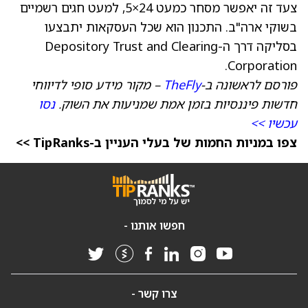
צעד זה יאפשר מסחר כמעט 24×5, למעט חגים רשמיים
בשוקי ארה"ב. התכנון הוא שכל העסקאות יתבצעו
בסליקה דרך ה-Depository Trust and Clearing
Corporation.
פורסם לראשונה ב-
TheFly
– מקור מידע סופי לדיווחי
חדשות פיננסיות בזמן אמת שמניעות את השוק.
נסו
עכשיו >>
צפו במניות החמות של בעלי העניין ב-TipRanks >>
חפשו אותנו -
צרו קשר -