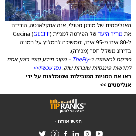
האנליסטית של מורגן סטנלי, אנה אסקלאנטה, הורידה
את
מחיר היעד
של הפירמה למניית Gecina (
)
GECFF
ל-80 אירו מ-95 אירו, וממשיכה להמליץ על המניה
בדירוג משקל חסר (מכירה).
פורסם לראשונה ב-
TheFly
– מקור מידע סופי בזמן אמת
לחדשות פיננסיות שוברות שוק.
נסו עכשיו>>
ראו את המניות המובילות שמומלצות על ידי
אנליסטים >>
חפשו אותנו -