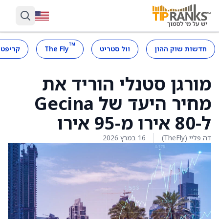
™
חדשות שוק ההון
וול סטריט
The Fly
קריפטו
מורגן סטנלי הוריד את
מחיר היעד של Gecina
ל-80 אירו מ-95 אירו
דה פליי (TheFly)
16 במרץ 2026