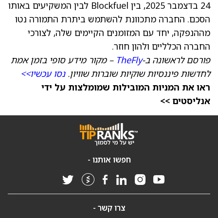
24 בדצמבר 2025, בין Blockfuel לבין המשקיעים באותו
הסכם. החברה מתכוונת להשתמש ביתרת התמורה נטו
מההנפקה, יחד עם המזומנים הקיימים שלה, לצורכי
החברה הכלליים ולהון חוזר.
פורסם לראשונה ב-
TheFly
– מקור מידע סופי בזמן אמת
לחדשות פיננסיות שוקיות שוברות שוויון.
נסו עכשיו>>
ראו את המניות המובילות שמומלצות על ידי
אנליסטים >>
חפשו אותנו -
צרו קשר -