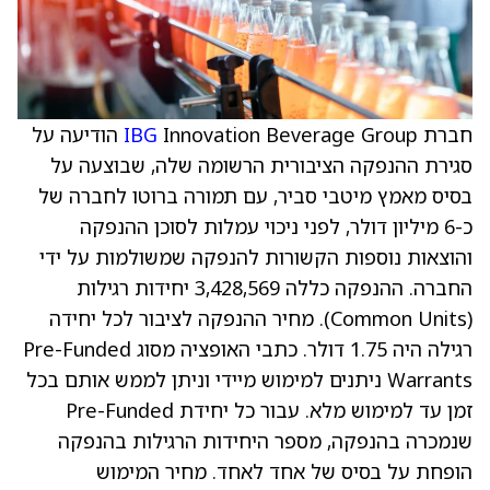
חברת
IBG
Innovation Beverage Group הודיעה על
סגירת ההנפקה הציבורית הרשומה שלה, שבוצעה על
בסיס מאמץ מיטבי סביר, עם תמורה ברוטו לחברה של
כ-6 מיליון דולר, לפני ניכוי עמלות לסוכן ההנפקה
והוצאות נוספות הקשורות להנפקה שמשולמות על ידי
החברה. ההנפקה כללה 3,428,569 יחידות רגילות
(Common Units). מחיר ההנפקה לציבור לכל יחידה
רגילה היה 1.75 דולר. כתבי האופציה מסוג Pre-Funded
Warrants ניתנים למימוש מיידי וניתן לממש אותם בכל
זמן עד למימוש מלא. עבור כל יחידת Pre-Funded
שנמכרה בהנפקה, מספר היחידות הרגילות בהנפקה
הופחת על בסיס של אחד לאחד. מחיר המימוש