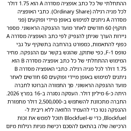
ההתחלתי של כל כתב אופציה מסדרה A הוא 1.75 דולר
לכל מניה רגילה (Ordinary Share). כתבי האופציה
מסדרה A ניתנים למימוש באופן מיידי ופוקעים (פגי
תוקף) 60 חודשים לאחר מועד ההנפקה הראשוני. מספר
ניירות הערך שניתן להנפיק לפי כתב האופציה מסדרה A
כפוף להתאמות, כמפורט בהרחבה בתשקיף על גבי
טופס F-1, כפי שתוקן, שהוגש בקשר עם ההנפקה. מחיר
המימוש ההתחלתי של כל כתב אופציה מסדרה B הוא
1.75 דולר לכל מניה רגילה. כתבי האופציה מסדרה B
ניתנים למימוש באופן מיידי ופוקעים 60 חודשים לאחר
מועד ההנפקה הראשוני. סך התמורה הברוטו לחברה
היתה כ-6 מיליון דולר. העסקה נסגרה ב-16 במרץ 2026.
החברה מתכוונת להשתמש ב-2,500,000 דולר מתמורת
ההנפקה נטו כדי להעמיד הלוואה ללא ריבית ל-
Blockfuel, כדי ש-Blockfuel תוכל לממש את זכות
הרכישה שלה בהתאם להסכם רכישת מניות רגילות מיום