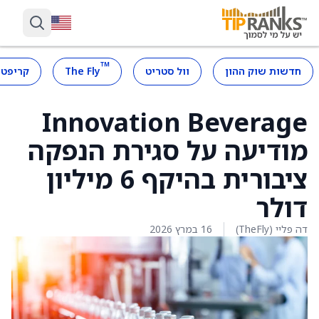
™
חדשות שוק ההון
וול סטריט
The Fly
קריפטו
Innovation Beverage
מודיעה על סגירת הנפקה
ציבורית בהיקף 6 מיליון
דולר
דה פליי (TheFly)
16 במרץ 2026