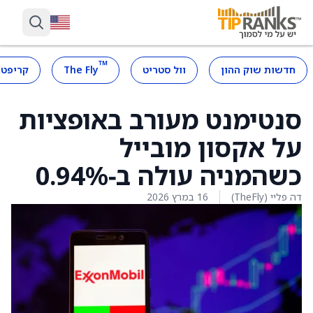
™
חדשות שוק ההון
וול סטריט
The Fly
קריפטו
סנטימנט מעורב באופציות
על אקסון מובייל
כשהמניה עולה ב‑0.94%
דה פליי (TheFly)
16 במרץ 2026