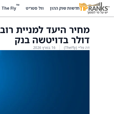
™
The Fly
חדשות שוק ההון
וול סטריט
דולר בדויטשה בנק
דה פליי (TheFly)
16 במרץ 2026