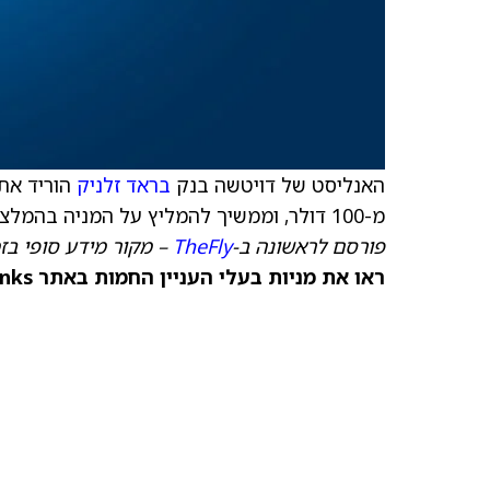
האנליסט של דויטשה בנק
בראד זלניק
הוריד את
מ-100 דולר, וממשיך להמליץ על המניה בהמלצת קנייה.
פורסם לראשונה ב-
TheFly
– מקור מידע סופי בז
ראו את מניות בעלי העניין החמות באתר TipRanks >>