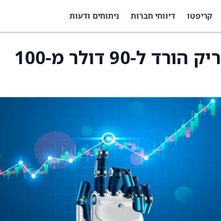
קריפטו
דיווחי חברות
ניתוחים ודעות
מחיר היעד למניית רובריק הורד ל-90 דולר מ-100