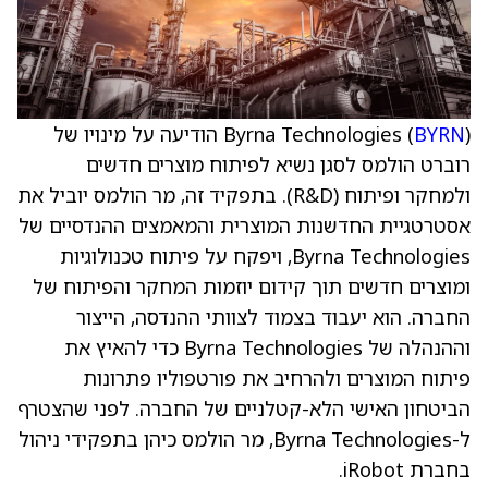
BYRN
Byrna Technologies (
) הודיעה על מינויו של
רוברט הולמס לסגן נשיא לפיתוח מוצרים חדשים
ולמחקר ופיתוח (R&D). בתפקיד זה, מר הולמס יוביל את
אסטרטגיית החדשנות המוצרית והמאמצים ההנדסיים של
Byrna Technologies, ויפקח על פיתוח טכנולוגיות
ומוצרים חדשים תוך קידום יוזמות המחקר והפיתוח של
החברה. הוא יעבוד בצמוד לצוותי ההנדסה, הייצור
וההנהלה של Byrna Technologies כדי להאיץ את
פיתוח המוצרים ולהרחיב את פורטפוליו פתרונות
הביטחון האישי הלא-קטלניים של החברה. לפני שהצטרף
ל-Byrna Technologies, מר הולמס כיהן בתפקידי ניהול
בחברת iRobot.