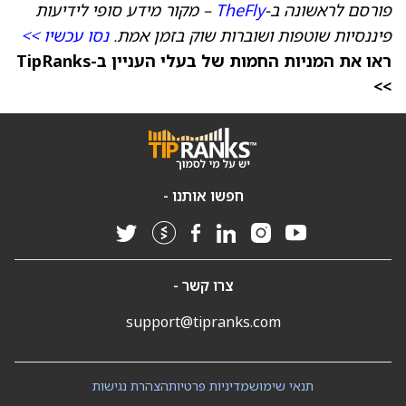
פורסם לראשונה ב-
TheFly
– מקור מידע סופי לידיעות
פיננסיות שוטפות ושוברות שוק בזמן אמת.
נסו עכשיו >>
ראו את המניות החמות של בעלי העניין ב-TipRanks
>>
חפשו אותנו -
צרו קשר -
support@tipranks.com
תנאי שימוש
מדיניות פרטיות
הצהרת נגישות