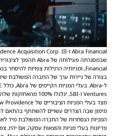
ל-
Ventures ו-SBI, יגלגל