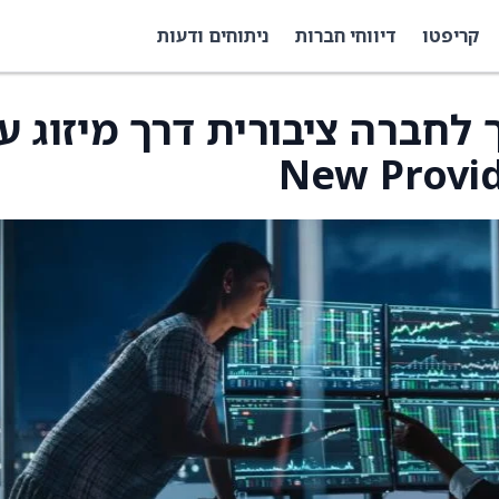
קריפטו
דיווחי חברות
ניתוחים ודעות
Abra  תהפוך לחברה ציבורית דרך מיזוג 
New Provid