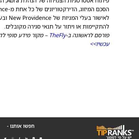
פיתוח
להתקיימות או ויתור על תנאי סגירה מקובלים.
פורסם לראשונה ב-
TheFly
– מקור מידע סופי לדי
עכשיו>>
חפשו אותנו -