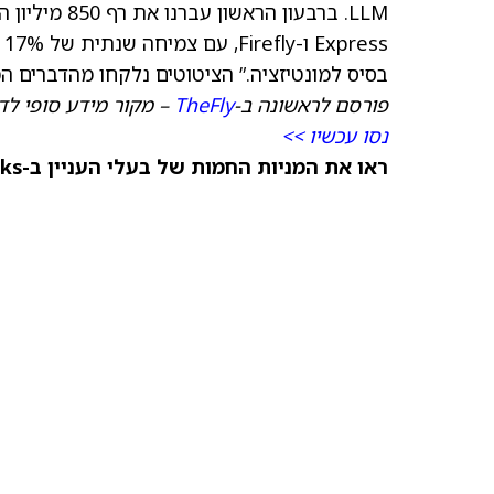
s
בסיס למונטיזציה.” הציטוטים נלקחו מהדברים ה
פורסם לראשונה ב-
TheFly
– מקור מידע סופי לד
נסו עכשיו >>
ראו את המניות החמות של בעלי העניין ב-TipRanks >>