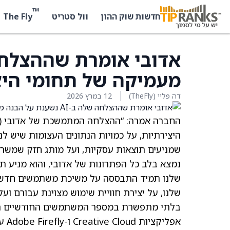
™
The Fly
חדשות שוק ההון
וול סטריט
מעמיקה של תחומי היצ
דה פליי (TheFly)
12 במרץ 2026
החברה אמרה: “ההצלחה המתמשכת של אדובי (
היצירתיות, על כמויות הנתונים העצומות שיש לנ
שמניעים תוצאות עסקיות, ועל מותג חזק שמשרת א
נמצא בלב כל הפתרונות של אדובי, והוא מניע תוכן
שלנו תמיד התבססה על משיכת משתמשים חדשים
שלנו, על יצירת חוויית שימוש מצוינת עבורם ו
אפל