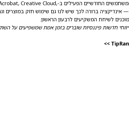
LLM. ברבעון הראשון עברנו את רף 850 מיליון המשתמשים החודשיים הפעילים ב-Acrobat, Creative Cloud
Expres ו-Firefly, עם צמיחה שנתית של 17% — אינדיקציה ברורה לכך שיש לנו גם שימוש חזק במוצרים וג
מוכנים לשיחת המשקיעים לרבעון הראשון.
יווחי חדשות פיננסיות שוברים בזמן אמת שמשפיעים על השוק