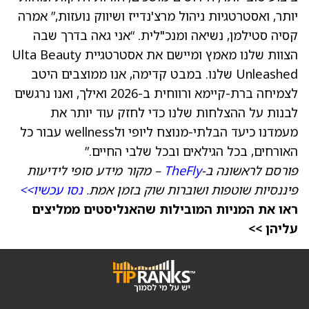
יותר, ואסטרטגיות ניהול מרצ'נדייז ושיווק נועזות,” אמרה
קסיה סטילמן, נשיאה ומנכ"לית. “אני גאה בדרך שבה
הצוות שלנו מאמץ ומיישם את אסטרטגיית Ulta Beauty
Unleashed שלנו. במבט קדימה, אנו ממוצבים היטב
לצמיחה ברת-קיימא ורווחית ב-2026 ואילך, ואנו נרגשים
לבנות על ההצלחות שלנו כדי לחזק עוד יותר את
מעמדנו כיעד הבלתי-מנוצח ליופי ולwellness עבור כל
האורחים, בכל הגילאים ובכל שלבי החיים.”
פורסם לראשונה ב-
TheFly
– מקור מידע סופי לידיעות
פיננסיות שוטפות ושוברות שוק בזמן אמת.
נסו עכשיו>>
ראו את המניות המובילות שהאנליסטים ממליצים
עליהן >>