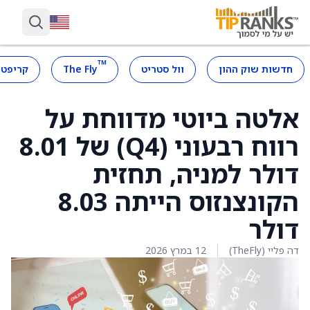
™
חדשות שוק ההון
וול סטריט
The Fly
קריפטו
אלטה ביוטי מדווחת על
רווח רבעוני (Q4) של 8.01
דולר למניה, תחזית
הקונצנזוס הייתה 8.03
דולר
דה פליי (TheFly)
12 במרץ 2026