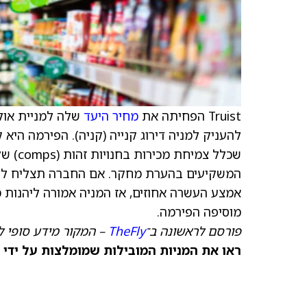
Truist הפחיתה את
מחיר היעד
שלה למניית אולי
להעניק למניה דירוג קנייה (קניה). הפירמה היא 
המשקיעים בהערת מחקר. אם החברה תצליח לייצ
אמצע העשרה אחוזים, אז המניה אמורה ליהנות 
מוסיפה הפירמה.
פורסם לראשונה ב־
TheFly
– המקור מידע סופי ל
ראו את המניות המובילות שמומלצות על ידי 