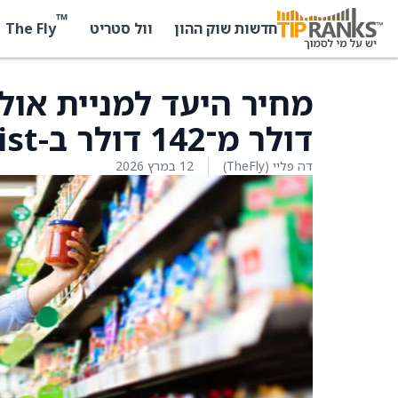
™
The Fly
חדשות שוק ההון
וול סטריט
דולר מ־142 דולר ב-Truist
דה פליי (TheFly)
12 במרץ 2026