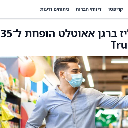
קריפטו
דיווחי חברות
ניתוחים ודעות
מחיר היעד למניית אוליז ברגן אאוטל