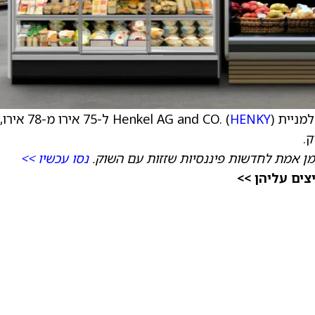
Henkel AG . (
HENKY
) ל-75 אירו מ-78 אירו,
מן אמת לחדשות פיננסיות שזזות עם השוק.
נסו עכשיו >>
ים עליהן >>