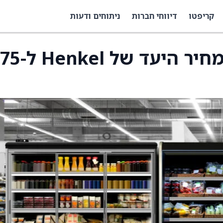
קריפטו
דיווחי חברות
ניתוחים ודעות
RBC קפיטל הוריד את מחיר היעד של Henkel ל-5