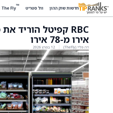
™
The Fly
חדשות שוק ההון
וול סטריט
אירו מ-78 אירו
דה פליי (TheFly)
12 במרץ 2026