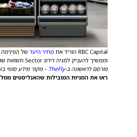
RBC Capital הוריד את
מחיר היעד
של הפירמה למניית and CO
וממשיך להעניק למניה דירוג Sector תשואת שוק.
פורסם לראשונה ב-
TheFly
– מקור מידע סופי בז
ראו את המניות המובילות שהאנליסטים ממליצ