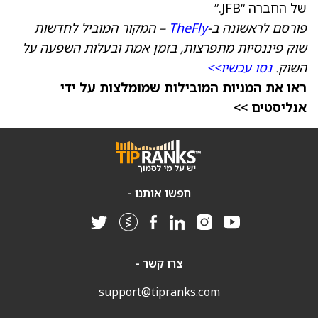
של החברה “JFB.”
פורסם לראשונה ב-
TheFly
– המקור המוביל לחדשות
שוק פיננסיות מתפרצות, בזמן אמת ובעלות השפעה על
השוק.
נסו עכשיו>>
ראו את המניות המובילות שמומלצות על ידי
אנליסטים >>
חפשו אותנו -
צרו קשר -
support@tipranks.com