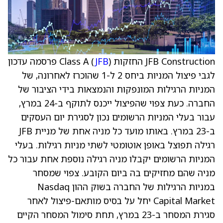
JFB Construction החזקות Class A (
JFB
) פרסמה עדכון
לגבי פיצול המניות ביחס 2 ל-1 שהוכרז לאחרונה, של
המניות הרגילות המונפקות והנמצאות בידי הציבור של
החברה. כעת צפוי שהפיצול ייכנס לתוקף ב-24 במרץ,
עבור בעלי המניות הרשומים נכון לסגירת יום העסקים
ב-23 במרץ. באותו מועד כל מניה אחת של מניית JFB
רגילה תפוצל באופן אוטומטי לשתי מניות רגילות. בעלי
המניות הרשומים יקבלו מניה רגילה נוספת אחת עבור כל
מניה שהם מחזיקים בה ביום הקובע. צפוי שמסחר
במניות הרגילות של החברה בשוק ההון Nasdaq
Capital Market יחל על בסיס מותאם-פיצול לאחר
סגירת המסחר ב-23 במרץ, תחת סימול המסחר הקיים