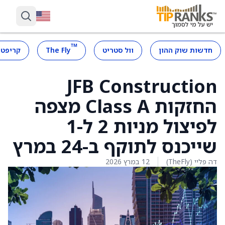
™
חדשות שוק ההון
וול סטריט
The Fly
קריפטו
JFB Construction
החזקות Class A מצפה
לפיצול מניות 2 ל-1
שייכנס לתוקף ב-24 במרץ
דה פליי (TheFly)
12 במרץ 2026