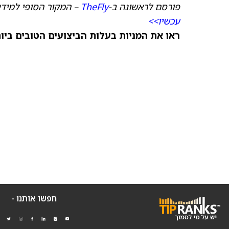
פורסם לראשונה ב-
TheFly
– המקור הסופי למידע
עכשיו>>
ראו את המניות בעלות הביצועים הטובים ביותר היום ב-
חפשו אותנו -