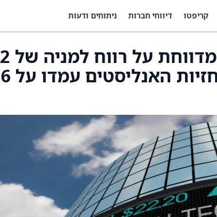
קריפטו
דיווחי חברות
ניתוחים ודעות
Descartes Systems מדוו
סנט ברבעון הרביעי, תחזיות