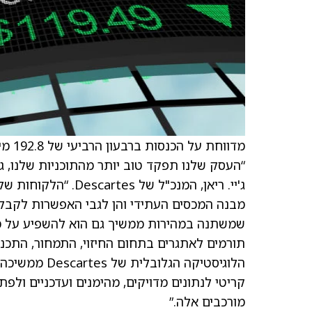
“העסק שלנו תפקד טוב יותר מהתוכניות שלנו, ג
ג'יי. ריאן, המנכ"ל 
מבנה המכסים העתידי והן לגבי האפשרות לקבל 
שמשתנה במהירות ממשיך גם הוא להשפיע על מש
תורמים לאתגרים בתחום החיזוי, התמחור, התכנון
הלוגיסטיקה ה
קריטי לנתונים מדויקים, מהימנים ועדכניים ול
מורכבים אלה.”