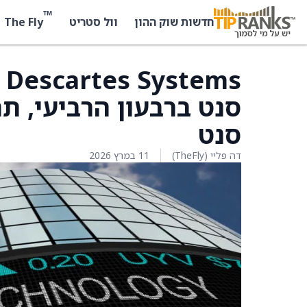
™
The Fly
חדשות שוק ההון
וול סטריט
סנט
דה פליי (TheFly)
11 במרץ 2026