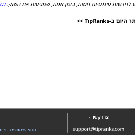
 לחדשות פיננסיות חמות, בזמן אמת, שמניעות את השוק.
נסו
TipRanks >>
צרו קשר -
support@tipranks.com
תנאי שימוש
•
מדיניות