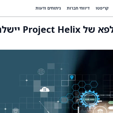
קריפטו
דיווחי חברות
ניתוחים ודעות
מיקרוסופט: גרסאות אלפא של ect Helix