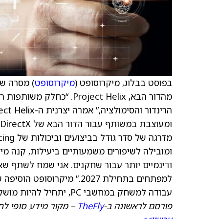
בפוסט בבלוג, מיקרוסופט (
מיקרוסופט
מהדור הבא, Project Helix. “כחלק משותפות רב-שנתית שלנו עם
ומובילה לשיפורים משמעותיים ביעילות, קנה מי
ודינמיים יותר עבור שחקנים. אני שמח לשתף ש
עבודה למשחק במחשבי PC, יתחיל להיות מושק ל-Windows בשווקים נבחרים.
פורסם לראשונה ב-
TheFly
– מקור מידע סופי לח