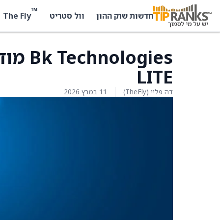
™
The Fly
חדשות שוק ההון
וול סטריט
LITE
דה פליי (TheFly)
11 במרץ 2026