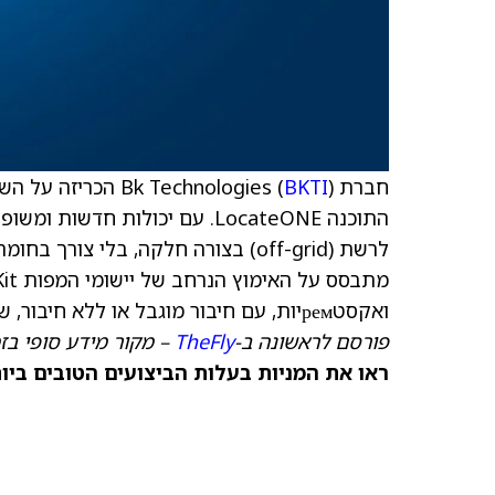
חברת Bk Technologies (
BKTI
לרשת (off-grid) בצורה חלקה, בלי צ
ואקסטремיות, עם חיבור מוגבל או ללא חיבור, שבהן מעקב מיקום הוא קריטי.
פורסם לראשונה ב-
TheFly
– מקור מידע סופי בז
ראו את המניות בעלות הביצועים הטובים ביו