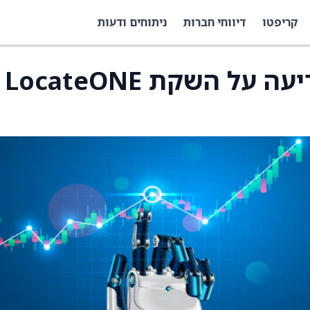
קריפטו
דיווחי חברות
ניתוחים ודעות
Bk Technologies מודיעה על השקת LocateONE