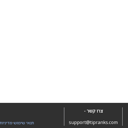
צרו קשר -
support@tipranks.com
תנאי שימוש
•
מדיניות