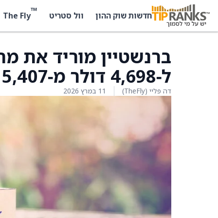
™
The Fly
חדשות שוק ההון
וול סטריט
ברנשטיין מוריד את מחי
ל‑4,698 דולר מ‑5,407 דולר
דה פליי (TheFly)
11 במרץ 2026