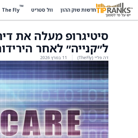
™
The Fly
חדשות שוק ההון
וול סטריט
סיטיגרופ מעלה את דירו
ל״קנייה״ לאחר הירידו
דה פליי (TheFly)
11 במרץ 2026