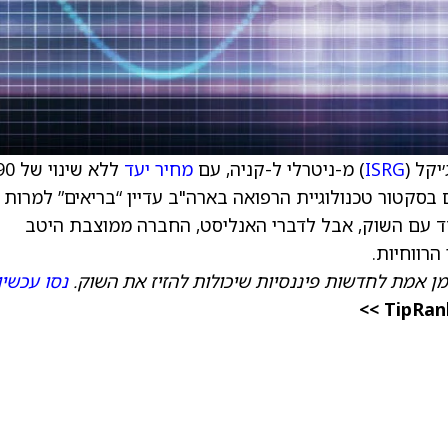
יקל (
ISRG
) מ-ניטרלי ל-קניה, עם
מחיר יעד
ללא שינו
בסקטור טכנולוגיית הרפואה בארה"ב עדיין “בריאים” למרות
יחד עם השוק, אבל לדברי האנליסט, החברה ממוצבת היטב
רווחיות.
מן אמת לחדשות פיננסיות שיכולות להזיז את השוק.
נסו עכשיו