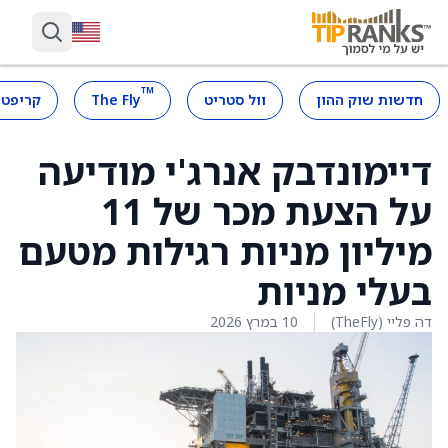
™
חדשות שוק ההון
וול סטריט
The Fly
קריפטו
דיימונדבק אנרג'י מודיעה
על הצעת מכר של 11
מיליון מניות רגילות מטעם
בעלי מניות
דה פליי (TheFly)
10 במרץ 2026