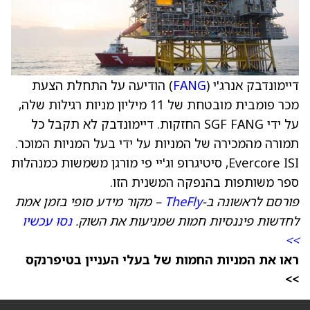
דיימונדבק אנרג'י (
FANG
) הודיעה על התחלת הצעת
מכר פומבית מובטחת של 11 מיליון מניות רגילות שלה,
על ידי SGF FANG החזקות. דיימונדבק לא תקבל כל
תמורה מהמכירה של המניות על ידי בעל המניות המוכר.
Evercore ISI, סיטיגרופ וג'יי פי מורגן משמשות כמנהלות
ספר משותפות בהנפקה המשנית הזו.
פורסם לראשונה ב-
TheFly
– מקור מידע סופי בזמן אמת
לחדשות פיננסיות חמות שמניעות את השוק.
נסו עכשיו
>>
ראו את המניות החמות של בעלי העניין בטיפרנקס
>>