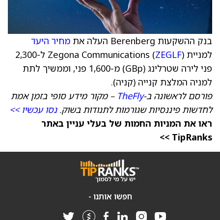
בנק ההשקעות Berenberg העלה את
מחיר היעד
למניית Zegona Communications (
ZEGLF
) ל-2,300
פני לירה שטרלינג (GBp) מ-1,600 פני, וממשיך לתת
למניה המלצת קנייה (קניה).
פורסם לראשונה ב-
TheFly
– מקור מידע סופי בזמן אמת
לחדשות פיננסיות שגורמות לתנודות בשוק.
נסו עכשיו >>
ראו את המניות החמות של בעלי עניין באתר
TipRanks >>
חפשו אותנו -