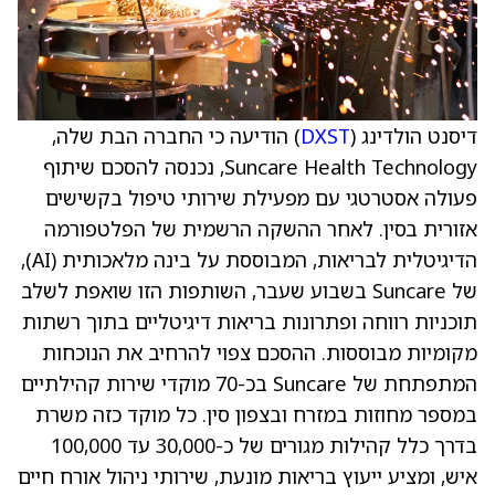
דיסנט הולדינג (
DXST
) הודיעה כי החברה הבת שלה,
Suncare Health Technology, נכנסה להסכם שיתוף
פעולה אסטרטגי עם מפעילת שירותי טיפול בקשישים
אזורית בסין. לאחר ההשקה הרשמית של הפלטפורמה
הדיגיטלית לבריאות, המבוססת על בינה מלאכותית (AI),
של Suncare בשבוע שעבר, השותפות הזו שואפת לשלב
תוכניות רווחה ופתרונות בריאות דיגיטליים בתוך רשתות
מקומיות מבוססות. ההסכם צפוי להרחיב את הנוכחות
המתפתחת של Suncare בכ-70 מוקדי שירות קהילתיים
במספר מחוזות במזרח ובצפון סין. כל מוקד כזה משרת
בדרך כלל קהילות מגורים של כ-30,000 עד 100,000
איש, ומציע ייעוץ בריאות מונעת, שירותי ניהול אורח חיים