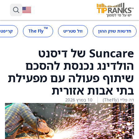
™
חדשות שוק ההון
וול סטריט
The Fly
קריפטו
Suncare של דיסנט
הולדינג נכנסת להסכם
שיתוף פעולה עם מפעילת
בתי אבות אזורית
דה פליי (TheFly)
10 במרץ 2026