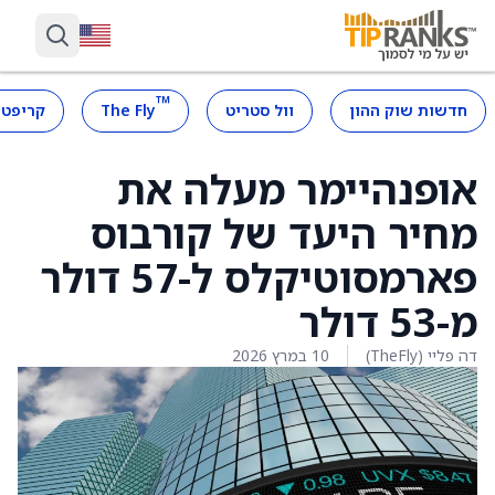
™
חדשות שוק ההון
וול סטריט
The Fly
קריפטו
אופנהיימר מעלה את
מחיר היעד של קורבוס
פארמסוטיקלס ל-57 דולר
מ-53 דולר
דה פליי (TheFly)
10 במרץ 2026