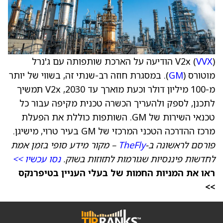
VVX
V2x (
) הודיעה על הארכת שותפותה עם ג'נרל
מוטורס (
GM
). במסגרת חוזה רב-שנתי זה, בשווי של יותר
מ-100 מיליון דולר וכעת מוארך עד 2030, V2x תמשיך
לתכנן, לספק ולהעריך הכשרה טכנית מקיפה עבור כל
טכנאי השירות של GM. השותפות כוללת את הפעלת
מרכז ההדרכה הטכני המרכזי של GM בעיר טרוי, מישיגן.
פורסם לראשונה ב-
TheFly
– מקור מידע סופי בזמן אמת
לחדשות פיננסיות שגורמות לתזוזות בשוק.
נסו עכשיו >>
ראו את המניות החמות של בעלי העניין בטיפרנקס
>>